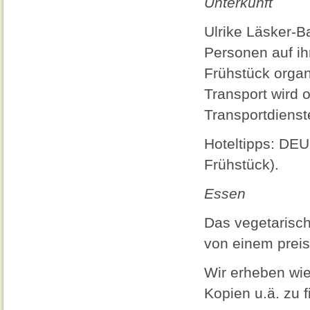
Unterkunft
Ulrike Läsker-B
Personen auf i
Frühstück organi
Transport wird 
Transportdienst
Hoteltipps: DEU
Frühstück).
Essen
Das vegetarisc
von einem preis
Wir erheben wi
Kopien u.ä. zu f