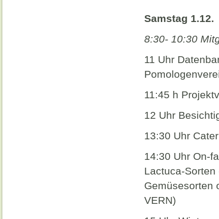
Samstag 1.12.
8:30- 10:30 Mit
11 Uhr Datenban
Pomologenverei
11:45 h Projektv
12 Uhr Besicht
13:30 Uhr Cater
14:30 Uhr On-fa
Lactuca-Sorten o
Gemüsesorten o
VERN)