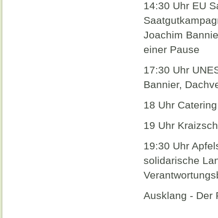
14:30 Uhr EU Sa
Saatgutkampagn
Joachim Bannier
einer Pause
17:30 Uhr UNES
Bannier, Dachv
18 Uhr Catering
19 Uhr Kraizsc
19:30 Uhr Apfels
solidarische La
Verantwortungs
Ausklang - Der 