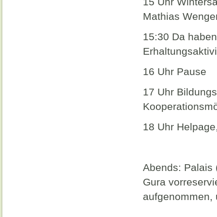
15 Uhr Wintersa
Mathias Wenger
15:30 Da haben 
Erhaltungsaktiv
16 Uhr Pause
17 Uhr Bildung
Kooperationsmög
18 Uhr Helpage
Abends: Palais 
Gura vorreservi
aufgenommen, u