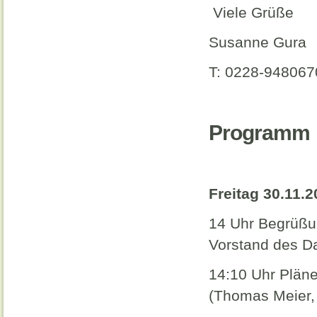
Viele Grüße
Susanne Gura
T: 0228-948067
Programm
Freitag 30.11.
14 Uhr Begrüßu
Vorstand des 
14:10 Uhr Plän
(Thomas Meier