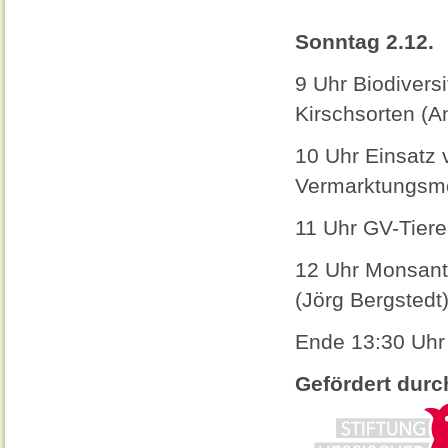
Sonntag 2.12.
9 Uhr
Biodivers
Kirschsorten
(A
10 Uhr Einsatz 
Vermarktungsmö
11 Uhr GV-Tiere
12 Uhr Monsanto
(Jörg Bergstedt
Ende 13:30 Uhr
Gefördert durc