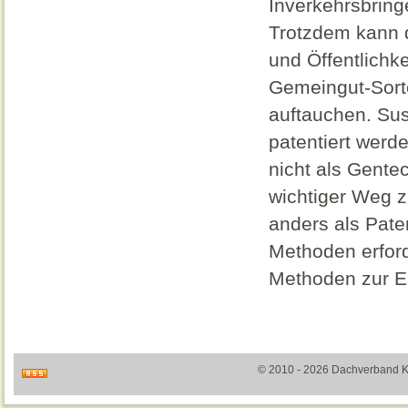
Inverkehrsbring
Trotzdem kann 
und Öffentlichk
Gemeingut-Sort
auftauchen. Sus
patentiert werd
nicht als Gente
wichtiger Weg z
anders als Pate
Methoden erford
Methoden zur E
© 2010 - 2026 Dachverband Kult