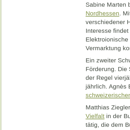
Sabine Marten b
Nordhessen
. M
verschiedener H
Interesse findet
Elektroionische
Vermarktung kom
Ein zweiter Sch
Förderung. Die 
der Regel vierjä
jährlich. Agnès 
schweizerische
Matthias Ziegler
Vielfalt
in der B
tätig, die dem 