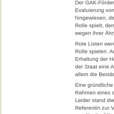
Der GAK-Förderg
Evaluierung von
hingewiesen, da
Rolle spielt, d
wegen ihrer Ähnl
Rote Listen wer
Rolle spielen. A
Erhaltung der Ha
der Staat eine 
allem die Best
Eine gründlich
Rahmen eines sta
Leider stand die
Referentin zur 