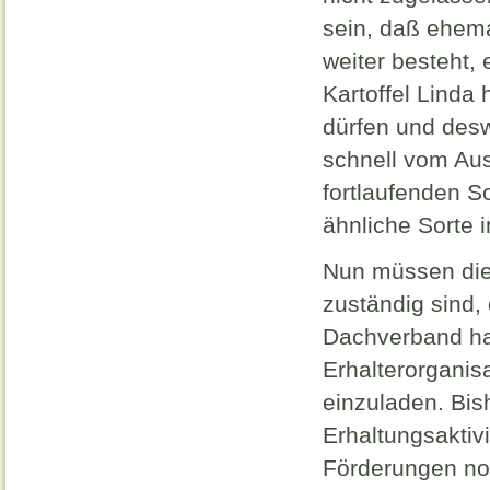
sein, daß ehema
weiter besteht, 
Kartoffel Linda
dürfen und desw
schnell vom Aus
fortlaufenden S
ähnliche Sorte 
Nun müssen die
zuständig sind,
Dachverband hat
Erhalterorganisa
einzuladen. Bis
Erhaltungsaktiv
Förderungen noc