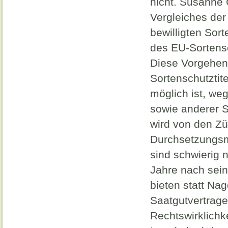
nicht. Susanne 
Vergleiches der
bewilligten Sor
des EU-Sortens
Diese Vorgehens
Sortenschutztit
möglich ist, w
sowie anderer 
wird von den Z
Durchsetzungsmö
sind schwierig 
Jahre nach sei
bieten statt N
Saatgutvertrage
Rechtswirklichk