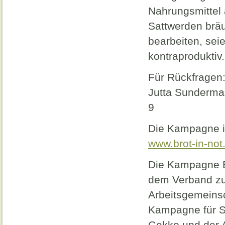
Nahrungsmittel 
Sattwerden bräu
bearbeiten, sei
kontraproduktiv.
Für Rückfragen
Jutta Sunderm
9
Die Kampagne i
www.brot-in-not
Die Kampagne Br
dem Verband zur
Arbeitsgemeinsc
Kampagne für Sa
Gekko und der 