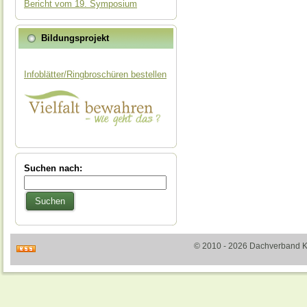
Bericht vom 19. Symposium
Bildungsprojekt
Infoblätter/Ringbroschüren bestellen
Suchen nach:
Suchen
© 2010 - 2026 Dachverband Kult