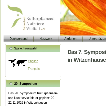
Dachverband
Netzwerk
Aktionen
Unterstützu
Sprachauswahl
Das 7. Symposi
in Witzenhausen
English
Français
20. Symposium
Das 20. Symposium Kulturpflanzen-
und Nutztiervielfalt ist geplant: 20.-
22.11.2026 in Witzenhausen