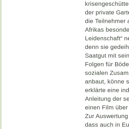
krisengeschütte
der private Ga
die Teilnehmer 
Afrikas besonde
Leidenschaft“ n
denn sie gedeih
Saatgut mit se
Folgen für Böde
sozialen Zusamm
anbaut, könne s
erklärte eine i
Anleitung der s
einen Film über
Zur Auswertung d
dass auch in Eu