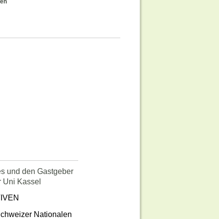
sen
s und den Gastgeber
 Uni Kassel
TIVEN
 Schweizer Nationalen