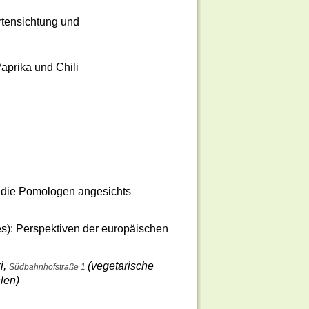
rtensichtung und
prika und Chili
 die Pomologen angesichts
): Perspektiven der europäischen
i,
(vegetarische
Südbahnhofstraße 1
len)