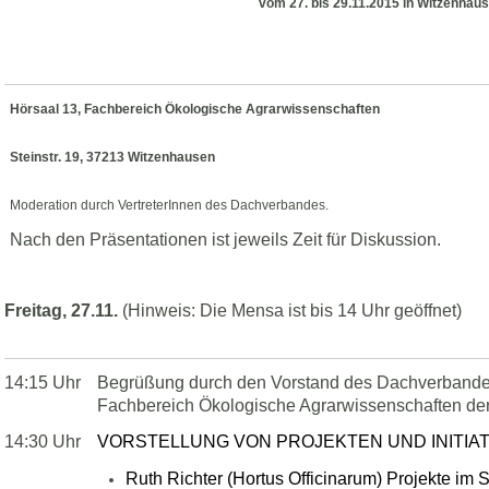
vom 27. bis 29.11.2015 in Witzenhau
Hörsaal 13, Fachbereich Ökologische Agrarwissenschaften
Steinstr. 19, 37213 Witzenhausen
Moderation durch VertreterInnen des Dachverbandes.
Nach den Präsentationen ist jeweils Zeit für Diskussion.
Freitag, 27.11.
(Hinweis: Die Mensa ist bis 14 Uhr geöffnet)
14:15 Uhr
Begrüßung durch den Vorstand des Dachverbande
Fachbereich Ökologische Agrarwissenschaften der
14:30 Uhr
VORSTELLUNG VON PROJEKTEN UND INITIA
Ruth Richter (Hortus Officinarum) Projekte im