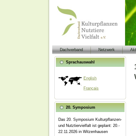
Dachverband
Netzwerk
Ak
Sprachauswahl
English
Français
20. Symposium
Das 20. Symposium Kulturpflanzen-
und Nutztiervielfalt ist geplant: 20.-
22.11.2026 in Witzenhausen