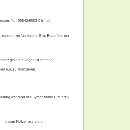
usen, Tel.: 05542/6003-0 Email:
tzenrode zur Verfügung. Bitte Bedarf bei der
natz geliefert. Vegan ist machbar.
en u.ä. zu finanzieren.
Verteilung während des Symposiums aufführen
r müssen Plätze reservieren .