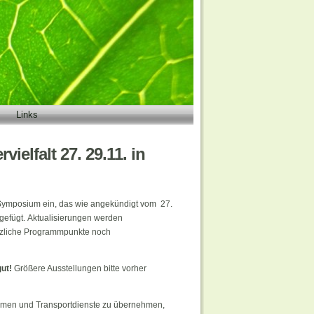
Links
ielfalt 27. 29.11. in
. Symposium ein, das wie angekündigt vom 27.
ngefügt. Aktualisierungen werden
ätzliche Programmpunkte noch
gut!
Größere Ausstellungen bitte vorher
kommen und Transportdienste zu übernehmen,