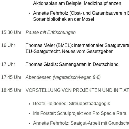
Aktionsplan am Beispiel Medizinalpflanzen
Annette Fehrholz (Obst- und Gartenbauverein 
Sortenbibliothek an der Mosel
15:30 Uhr
Pause mit Erfrischungen
16 Uhr
Thomas Meier (BMEL): Internationaler Saatgutvert
EU-Saatgutrecht. Neues vom Gesetzgeber
17 Uhr
Thomas Gladis: Samengärten in Deutschland
17:45 Uhr
Abendessen (vegetarisch/vegan 8 €)
18:45 Uhr
VORSTELLUNG VON PROJEKTEN UND INITIA
Beate Holderied: Streuobstpädagogik
Iris Förster: Schulprojekt von Pro Specie Rara
Annette Fehrholz: Saatgut-Arbeit mit Grundsch