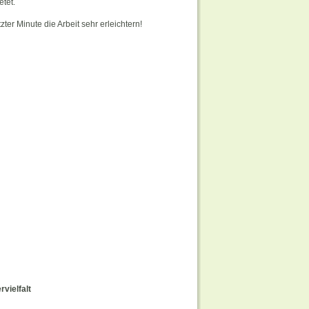
etet.
ter Minute die Arbeit sehr erleichtern!
vielfalt