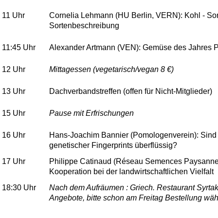
11 Uhr
Cornelia Lehmann (HU Berlin, VERN): Kohl - So
Sortenbeschreibung
11:45 Uhr
Alexander Artmann (VEN): Gemüse des Jahres Pa
12 Uhr
Mittagessen (vegetarisch/vegan 8 €)
13 Uhr
Dachverbandstreffen (offen für Nicht-Mitglieder)
15 Uhr
Pause mit Erfrischungen
16 Uhr
Hans-Joachim Bannier (Pomologenverein): Sind
genetischer Fingerprints überflüssig?
17 Uhr
Philippe Catinaud (Réseau Semences Paysannes
Kooperation bei der landwirtschaftlichen Vielfalt
18:30 Uhr
Nach dem Aufräumen : Griech. Restaurant Syrtak
Angebote, bitte schon am Freitag Bestellung wäh