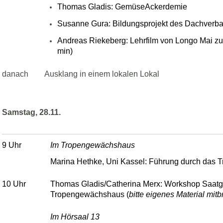
Thomas Gladis: GemüseAckerdemie
Susanne Gura: Bildungsprojekt des Dachverb
Andreas Riekeberg: Lehrfilm von Longo Mai zu
min)
danach
Ausklang in einem lokalen Lokal
Samstag, 28.11.
9 Uhr
Im Tropengewächshaus
Marina Hethke, Uni Kassel: Führung durch das
10 Uhr
Thomas Gladis/Catherina Merx: Workshop Saatg
Tropengewächshaus (
bitte eigenes Material mitb
Im Hörsaal 13