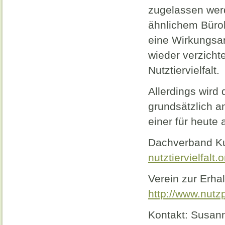
zugelassen wer
ähnlichem Bürok
eine Wirkungsa
wieder verzicht
Nutztiervielfalt.
Allerdings wird
grundsätzlich a
einer für heute
Dachverband Kul
nutztiervielfalt.o
Verein zur Erhal
http://www.nutzp
Kontakt: Susan