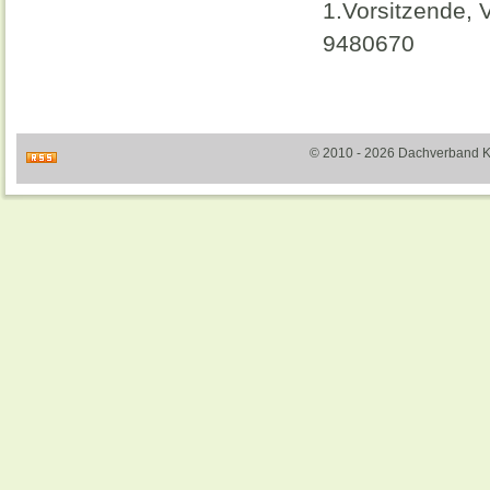
1.Vorsitzende,
9480670
© 2010 - 2026 Dachverband Kult