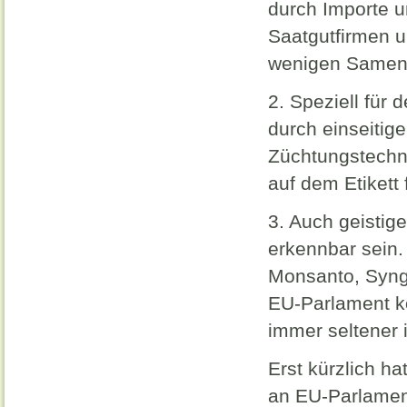
durch Importe u
Saatgutfirmen u
wenigen Samen 
2. Speziell für
durch einseitig
Züchtungstechno
auf dem Etikett
3. Auch geistig
erkennbar sein.
Monsanto, Syng
EU-Parlament ko
immer seltener 
Erst kürzlich ha
an EU-Parlament