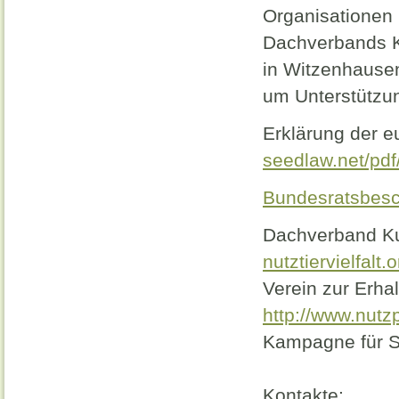
Organisationen 
Dachverbands Ku
in Witzenhausen
um Unterstützun
Erklärung der e
seedlaw.net/pd
Bundesratsbesc
Dachverband Kul
nutztiervielfalt.o
Verein zur Erhal
http://www.nutzp
Kampagne für S
Kontakte: