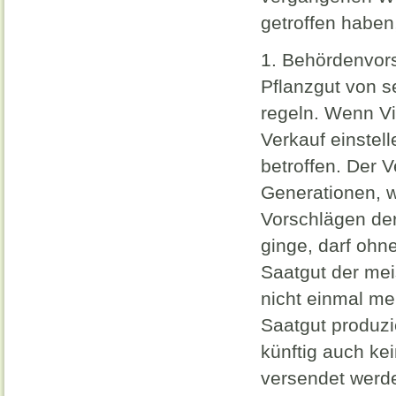
getroffen haben,
1. Behördenvors
Pflanzgut von 
regeln. Wenn V
Verkauf einstel
betroffen. Der V
Generationen, 
Vorschlägen de
ginge, darf ohn
Saatgut der mei
nicht einmal me
Saatgut produz
künftig auch ke
versendet werde