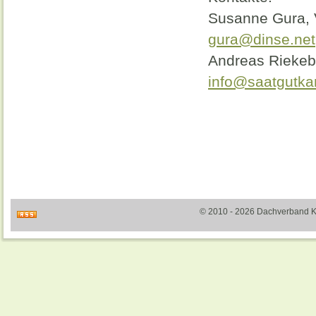
Susanne Gura, 
gura@dinse.net
Andreas Riekeb
info@saatgutk
© 2010 - 2026 Dachverband Kult