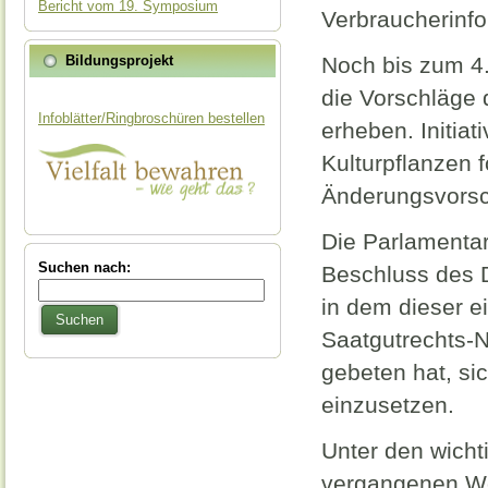
Bericht vom 19. Symposium
Verbraucherinfo
Bildungsprojekt
Noch bis zum 4
die Vorschläge
Infoblätter/Ringbroschüren bestellen
erheben. Initiat
Kulturpflanzen 
Änderungsvorsch
Die Parlamentar
Suchen nach:
Beschluss des 
in dem dieser e
Suchen
Saatgutrechts-N
gebeten hat, si
einzusetzen.
Unter den wicht
vergangenen W