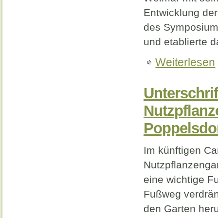
Entwicklung de
des Symposiums;
und etablierte
Weiterlesen
Unterschri
Nutzpflan
Poppelsdo
Im künftigen Ca
Nutzpflanzengar
eine wichtige F
Fußweg verdrän
den Garten her