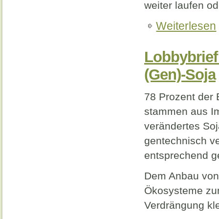
weiter laufen o
Weiterlesen
Lobbybrief
(Gen)-Soja
78 Prozent der 
stammen aus Imp
verändertes Soja
gentechnisch ve
entsprechend g
Dem Anbau von S
Ökosysteme zum 
Verdrängung kle