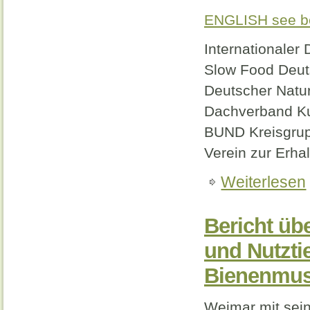
ENGLISH see b
Internationale
Slow Food Deut
Deutscher Natur
Dachverband Kul
BUND Kreisgru
Verein zur Erhal
Weiterlesen
Bericht üb
und Nutztie
Bienenmu
Weimar mit seine