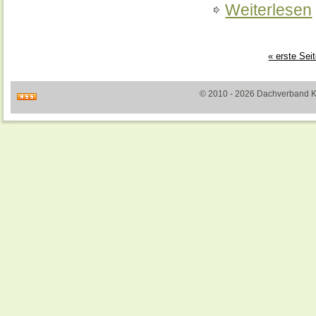
Weiterlesen
« erste Sei
© 2010 - 2026 Dachverband Kult