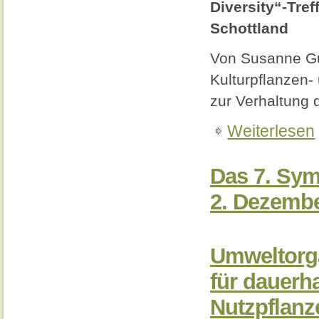
Diversity“-Tref
Schottland
Von Susanne G
Kulturpflanzen- 
zur Verhaltung 
Weiterlesen
Das 7. Sym
2. Dezembe
Umweltorga
für dauerh
Nutzpflanz