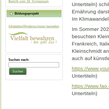
Bericht vom 19. Symposium
Untertiteln) sch
Ernährung dars
Bildungsprojekt
Im Klimawandel 
Infoblätter/Ringbroschüren bestellen
Im Sommer 2023
besuchten Klein
Frankreich, Ita
Kleinschmidt an
auch auf künstl
Suchen nach:
https://www.yo
Suchen
Untertiteln)
https://www.fao.
Untertiteln)