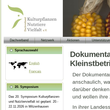
Dachverband
Netzwerk
Aktionen
Unterstützu
Sprachauswahl
Dokumentar
Kleinstbetr
English
Français
Der Dokumentar
anschaulich, was
20. Symposium
darüber denken.
und wollen ihre 
Das 20. Symposium Kulturpflanzen-
und Nutztiervielfalt ist geplant: 20.-
In ihrer Landes
22.11.2026 in Witzenhausen